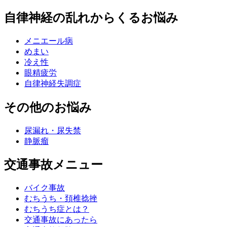
自律神経の乱れからくるお悩み
メニエール病
めまい
冷え性
眼精疲労
自律神経失調症
その他のお悩み
尿漏れ・尿失禁
静脈瘤
交通事故メニュー
バイク事故
むちうち・頚椎捻挫
むちうち症とは？
交通事故にあったら