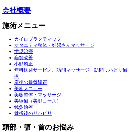
会社概要
施術メニュー
カイロプラクティック
マタニティ整体・妊婦さんマッサージ
労災治療
姿勢改善
小顔矯正
無料送迎サービス、訪問マッサージ・訪問リハビリ鍼
灸
産後の骨盤矯正
美容メニュー
美容整体・マッサージ
美容鍼（美顔コース）
鍼灸治療
骨折後のリハビリ
頭部・顎・首のお悩み