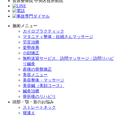
菅原整骨院 中央区役所前院
施術メニュー
カイロプラクティック
マタニティ整体・妊婦さんマッサージ
労災治療
姿勢改善
小顔矯正
無料送迎サービス、訪問マッサージ・訪問リハビ
リ鍼灸
産後の骨盤矯正
美容メニュー
美容整体・マッサージ
美容鍼（美顔コース）
鍼灸治療
骨折後のリハビリ
頭部・顎・首のお悩み
ストレートネック
寝違え