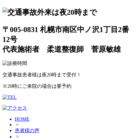
〒005-0831 札幌市南区中ノ沢1丁目2番
12号
代表施術者 柔道整復師 菅原敏雄
交通事故患者様は夜20時まで受付！
※20時にご来院の場合は要予約
HOME
>
患者様の声
>