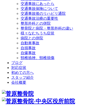
交通事故にあったら
交通事故保険について
交通事故後のリハビリ通院
交通事故治療の重要性
整形外科との併院
整骨院と病院・整形外科の違い
様々なむちうち症状
病院との併院
自動車事故
自損事故
自爆事故
頸椎捻挫、頸椎損傷
ブログ
対応症状
初めての方へ
スタッフ紹介
会社概要