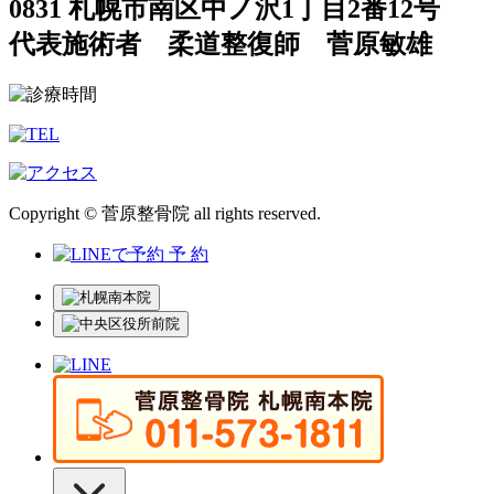
0831 札幌市南区中ノ沢1丁目2番12号
代表施術者 柔道整復師 菅原敏雄
Copyright © 菅原整骨院 all rights reserved.
予 約