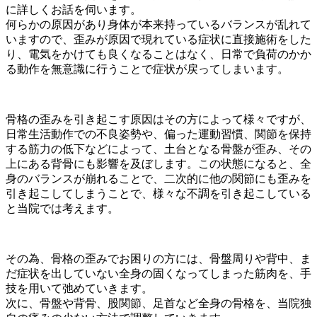
に詳しくお話を伺います。
何らかの原因があり身体が本来持っているバランスが乱れて
いますので、歪みが原因で現れている症状に直接施術をした
り、電気をかけても良くなることはなく、日常で負荷のかか
る動作を無意識に行うことで症状が戻ってしまいます。
骨格の歪みを引き起こす原因はその方によって様々ですが、
日常生活動作での不良姿勢や、偏った運動習慣、関節を保持
する筋力の低下などによって、土台となる骨盤が歪み、その
上にある背骨にも影響を及ぼします。この状態になると、全
身のバランスが崩れることで、二次的に他の関節にも歪みを
引き起こしてしまうことで、様々な不調を引き起こしている
と当院では考えます。
その為、骨格の歪みでお困りの方には、骨盤周りや背中、ま
だ症状を出していない全身の固くなってしまった筋肉を、手
技を用いて弛めていきます。
次に、骨盤や背骨、股関節、足首など全身の骨格を、当院独