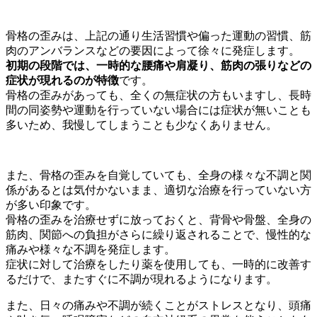
骨格の歪みは、上記の通り生活習慣や偏った運動の習慣、筋
肉のアンバランスなどの要因によって徐々に発症します。
初期の段階では、一時的な腰痛や肩凝り、筋肉の張りなどの
症状が現れるのが特徴
です。
骨格の歪みがあっても、全くの無症状の方もいますし、長時
間の同姿勢や運動を行っていない場合には症状が無いことも
多いため、我慢してしまうことも少なくありません。
また、骨格の歪みを自覚していても、全身の様々な不調と関
係があるとは気付かないまま、適切な治療を行っていない方
が多い印象です。
骨格の歪みを治療せずに放っておくと、背骨や骨盤、全身の
筋肉、関節への負担がさらに繰り返されることで、慢性的な
痛みや様々な不調を発症します。
症状に対して治療をしたり薬を使用しても、一時的に改善す
るだけで、またすぐに不調が現れるようになります。
また、日々の痛みや不調が続くことがストレスとなり、頭痛