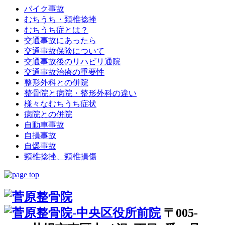
バイク事故
むちうち・頚椎捻挫
むちうち症とは？
交通事故にあったら
交通事故保険について
交通事故後のリハビリ通院
交通事故治療の重要性
整形外科との併院
整骨院と病院・整形外科の違い
様々なむちうち症状
病院との併院
自動車事故
自損事故
自爆事故
頸椎捻挫、頸椎損傷
〒005-