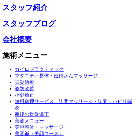
スタッフ紹介
スタッフブログ
会社概要
施術メニュー
カイロプラクティック
マタニティ整体・妊婦さんマッサージ
労災治療
姿勢改善
小顔矯正
無料送迎サービス、訪問マッサージ・訪問リハビリ鍼
灸
産後の骨盤矯正
美容メニュー
美容整体・マッサージ
美容鍼（美顔コース）