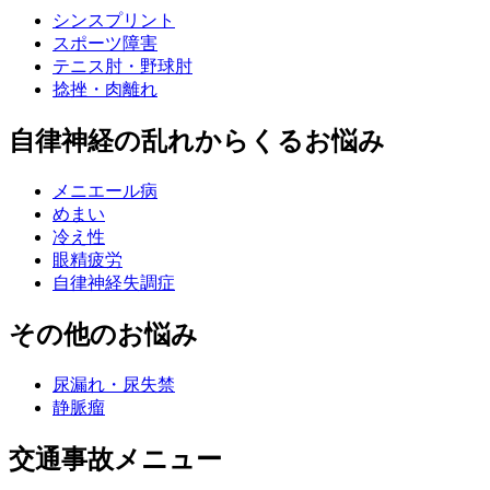
シンスプリント
スポーツ障害
テニス肘・野球肘
捻挫・肉離れ
自律神経の乱れからくるお悩み
メニエール病
めまい
冷え性
眼精疲労
自律神経失調症
その他のお悩み
尿漏れ・尿失禁
静脈瘤
交通事故メニュー