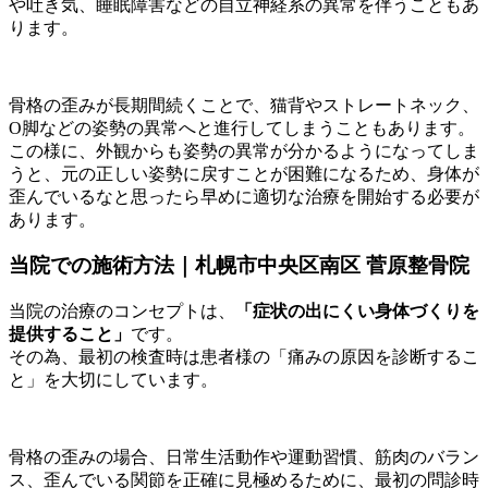
や吐き気、睡眠障害などの自立神経系の異常を伴うこともあ
ります。
骨格の歪みが長期間続くことで、猫背やストレートネック、
O脚などの姿勢の異常へと進行してしまうこともあります。
この様に、外観からも姿勢の異常が分かるようになってしま
うと、元の正しい姿勢に戻すことが困難になるため、身体が
歪んでいるなと思ったら早めに適切な治療を開始する必要が
あります。
当院での施術方法｜札幌市中央区南区 菅原整骨院
当院の治療のコンセプトは、
「症状の出にくい身体づくりを
提供すること」
です。
その為、最初の検査時は患者様の「痛みの原因を診断するこ
と」を大切にしています。
骨格の歪みの場合、日常生活動作や運動習慣、筋肉のバラン
ス、歪んでいる関節を正確に見極めるために、最初の問診時