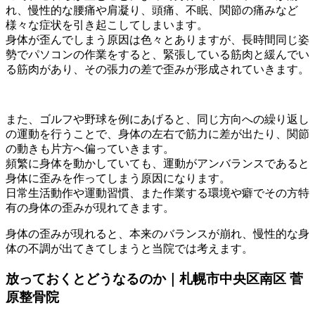
れ、慢性的な腰痛や肩凝り、頭痛、不眠、関節の痛みなど
様々な症状を引き起こしてしまいます。
身体が歪んでしまう原因は色々とありますが、長時間同じ姿
勢でパソコンの作業をすると、緊張している筋肉と緩んでい
る筋肉があり、その張力の差で歪みが形成されていきます。
また、ゴルフや野球を例にあげると、同じ方向への繰り返し
の運動を行うことで、身体の左右で筋力に差が出たり、関節
の動きも片方へ偏っていきます。
頻繁に身体を動かしていても、運動がアンバランスであると
身体に歪みを作ってしまう原因になります。
日常生活動作や運動習慣、また作業する環境や癖でその方特
有の身体の歪みが現れてきます。
身体の歪みが現れると、本来のバランスが崩れ、慢性的な身
体の不調が出てきてしまうと当院では考えます。
放っておくとどうなるのか｜札幌市中央区南区 菅
原整骨院