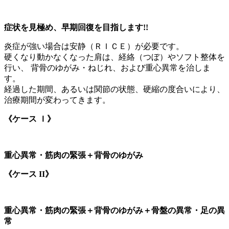
症状を見極め、早期回復を目指します!!
炎症が強い場合は安静（ＲＩＣＥ）が必要です。
硬くなり動かなくなった肩は、経絡（つぼ）やソフト整体を
行い、 背骨のゆがみ・ねじれ、および重心異常を治しま
す。
経過した期間、あるいは関節の状態、硬縮の度合いにより、
治療期間が変わってきます。
《ケース Ｉ》
重心異常・筋肉の緊張＋背骨のゆがみ
《ケース II》
重心異常・筋肉の緊張＋背骨のゆがみ＋骨盤の異常・足の異
常