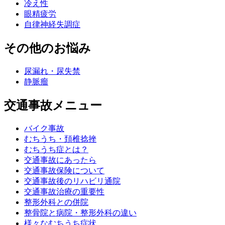
冷え性
眼精疲労
自律神経失調症
その他のお悩み
尿漏れ・尿失禁
静脈瘤
交通事故メニュー
バイク事故
むちうち・頚椎捻挫
むちうち症とは？
交通事故にあったら
交通事故保険について
交通事故後のリハビリ通院
交通事故治療の重要性
整形外科との併院
整骨院と病院・整形外科の違い
様々なむちうち症状