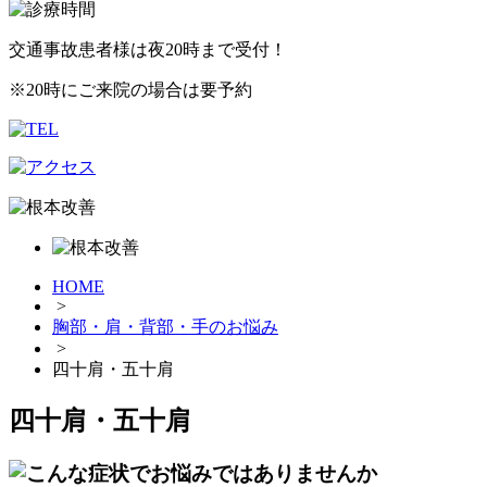
交通事故患者様は夜20時まで受付！
※20時にご来院の場合は要予約
HOME
>
胸部・肩・背部・手のお悩み
>
四十肩・五十肩
四十肩・五十肩