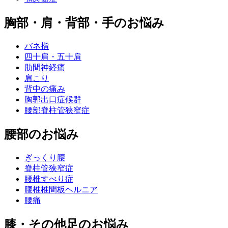
胸部・肩・背部・手のお悩み
バネ指
四十肩・五十肩
肋間神経痛
肩こり
背中の痛み
胸郭出口症候群
腰部脊柱管狭窄症
腰部のお悩み
ぎっくり腰
脊柱管狭窄症
腰椎すべり症
腰椎椎間板ヘルニア
腰痛
膝・その他足のお悩み