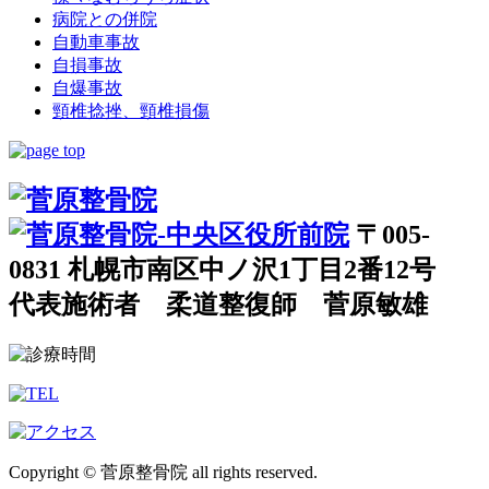
病院との併院
自動車事故
自損事故
自爆事故
頸椎捻挫、頸椎損傷
〒005-
0831 札幌市南区中ノ沢1丁目2番12号
代表施術者 柔道整復師 菅原敏雄
Copyright © 菅原整骨院 all rights reserved.