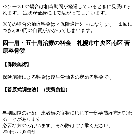
※ケースIIの場合は相当期間が経過しているときに見受けら
れます。 症状が全身にまで広がってしまいます。
※その場合の治療料金は＜保険適用外＞になります。１回に
つき2,000円の自費がかかってしまいます。
四十肩・五十肩治療の料金｜札幌市中央区南区 菅
原整骨院
【保険施術】
保険施術による料金は厚生労働省の定める料金です。
【菅原式調整法】
（実費負担）
早期回復のため、患者様の症状に応じて一部実費診療が加わ
ることがあります。
必要な方のみ行います。その際はご了承ください。
200円～2,000円