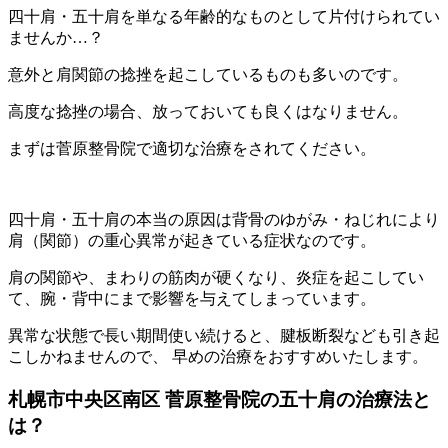
四十肩・五十肩を単なる年齢的なものとして片付けられてい
ませんか…？
意外と肩関節の捻挫を起こしているものも多いのです。
高度な捻挫の場合、放っておいても良くはなりません。
まずは菅原整骨院で適切な治療をされてください。
四十肩・五十肩の本当の原因は背骨のゆがみ・ねじれにより
肩（関節）の重心異常が起きている症状なのです。
肩の関節や、まわりの筋肉が硬くなり、炎症を起こしてい
て、腕・背中にまで影響を与えてしまっています。
異常な状態で長い期間使い続けると、腱板断裂なども引き起
こしかねませんので、 早めの治療をおすすめいたします。
札幌市中央区南区 菅原整骨院の五十肩の治療法と
は？