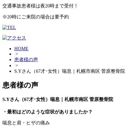
交通事故患者様は夜20時まで受付！
※20時にご来院の場合は要予約
HOME
>
患者様の声
>
S.Yさん（67才･女性）喘息｜札幌市南区 菅原整骨院
患者様の声
S.Yさん（67才･女性）喘息｜札幌市南区 菅原整骨院
・最初はどのような症状がありましたか？
喘息と肩・ヒザの痛み