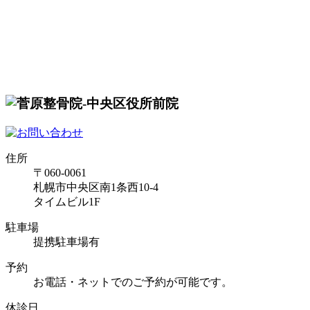
住所
〒060-0061
札幌市中央区南1条西10-4
タイムビル1F
駐車場
提携駐車場有
予約
お電話・ネットでのご予約が可能です。
休診日