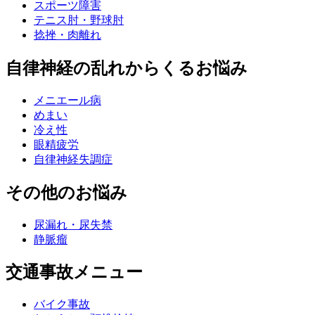
スポーツ障害
テニス肘・野球肘
捻挫・肉離れ
自律神経の乱れからくるお悩み
メニエール病
めまい
冷え性
眼精疲労
自律神経失調症
その他のお悩み
尿漏れ・尿失禁
静脈瘤
交通事故メニュー
バイク事故