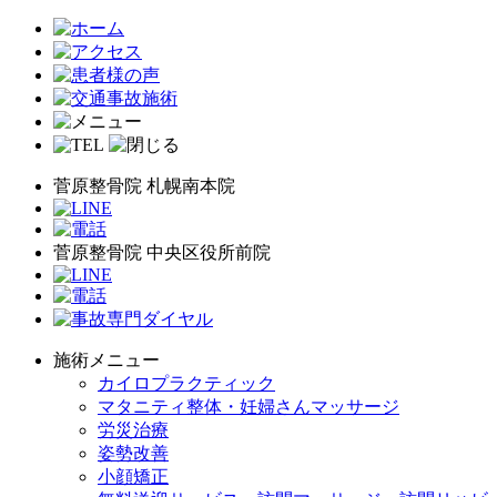
菅原整骨院 札幌南本院
菅原整骨院 中央区役所前院
施術メニュー
カイロプラクティック
マタニティ整体・妊婦さんマッサージ
労災治療
姿勢改善
小顔矯正