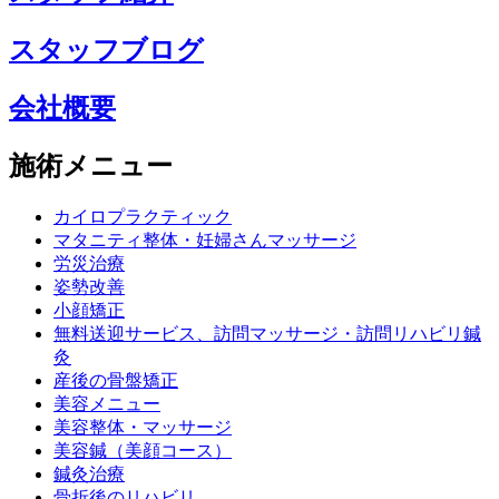
スタッフブログ
会社概要
施術メニュー
カイロプラクティック
マタニティ整体・妊婦さんマッサージ
労災治療
姿勢改善
小顔矯正
無料送迎サービス、訪問マッサージ・訪問リハビリ鍼
灸
産後の骨盤矯正
美容メニュー
美容整体・マッサージ
美容鍼（美顔コース）
鍼灸治療
骨折後のリハビリ