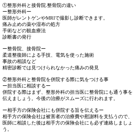
①整形外科と接骨院.整骨院の違い
ー整形外科ー
医師がレントゲンやMRIで撮影し診断できます。
痛み止めの薬や湿布の処方
手術などの観血療法
診断書の発行
ー整骨院、接骨院ー
柔道整復師による手技、電気を使った施術
事故の相談など
精密診断では見つけられなかった痛みの発見
②整形外科と整骨院を併院する際に気をつける事
ー担当医に相談するー
併院する際はまず、整形外科の担当医に整骨院にも通う事を
伝えましょう。今後の治療がスムーズに行われます。
ー相手方の保険会社にも併院する旨を伝えるー
相手方の保険会社は被害者の治療費や慰謝料を支払うので、
医師に相談した後は相手方の保険会社にも必ず連絡しましょ
う。