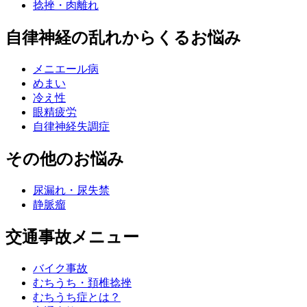
捻挫・肉離れ
自律神経の乱れからくるお悩み
メニエール病
めまい
冷え性
眼精疲労
自律神経失調症
その他のお悩み
尿漏れ・尿失禁
静脈瘤
交通事故メニュー
バイク事故
むちうち・頚椎捻挫
むちうち症とは？