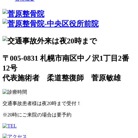
〒005-0831 札幌市南区中ノ沢1丁目2番
12号
代表施術者 柔道整復師 菅原敏雄
交通事故患者様は夜20時まで受付！
※20時にご来院の場合は要予約