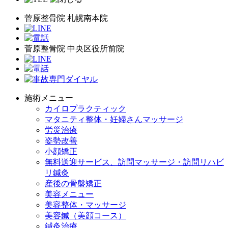
菅原整骨院 札幌南本院
菅原整骨院 中央区役所前院
施術メニュー
カイロプラクティック
マタニティ整体・妊婦さんマッサージ
労災治療
姿勢改善
小顔矯正
無料送迎サービス、訪問マッサージ・訪問リハビ
リ鍼灸
産後の骨盤矯正
美容メニュー
美容整体・マッサージ
美容鍼（美顔コース）
鍼灸治療