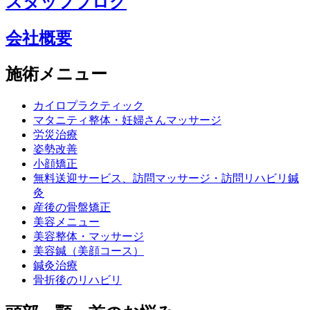
スタッフブログ
会社概要
施術メニュー
カイロプラクティック
マタニティ整体・妊婦さんマッサージ
労災治療
姿勢改善
小顔矯正
無料送迎サービス、訪問マッサージ・訪問リハビリ鍼
灸
産後の骨盤矯正
美容メニュー
美容整体・マッサージ
美容鍼（美顔コース）
鍼灸治療
骨折後のリハビリ