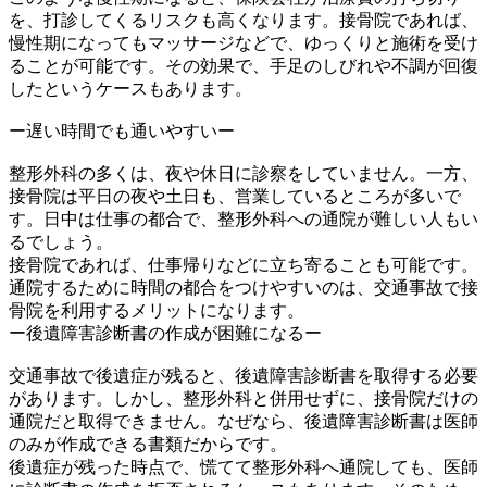
を、打診してくるリスクも高くなります。接骨院であれば、
慢性期になってもマッサージなどで、ゆっくりと施術を受け
ることが可能です。その効果で、手足のしびれや不調が回復
したというケースもあります。
ー遅い時間でも通いやすいー
整形外科の多くは、夜や休日に診察をしていません。一方、
接骨院は平日の夜や土日も、営業しているところが多いで
す。日中は仕事の都合で、整形外科への通院が難しい人もい
るでしょう。
接骨院であれば、仕事帰りなどに立ち寄ることも可能です。
通院するために時間の都合をつけやすいのは、交通事故で接
骨院を利用するメリットになります。
ー後遺障害診断書の作成が困難になるー
交通事故で後遺症が残ると、後遺障害診断書を取得する必要
があります。しかし、整形外科と併用せずに、接骨院だけの
通院だと取得できません。なぜなら、後遺障害診断書は医師
のみが作成できる書類だからです。
後遺症が残った時点で、慌てて整形外科へ通院しても、医師