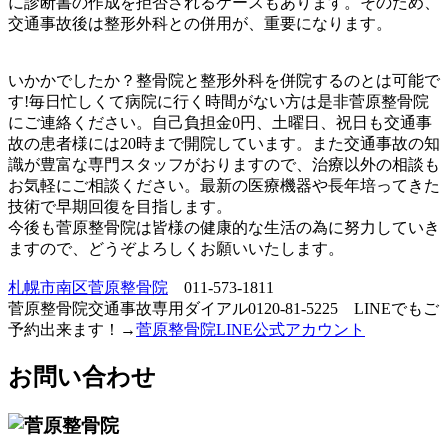
に診断書の作成を拒否されるケースもあります。そのため、
交通事故後は整形外科との併用が、重要になります。
いかかでしたか？整骨院と整形外科を併院するのとは可能で
す!毎日忙しくて病院に行く時間がない方は是非菅原整骨院
にご連絡ください。自己負担金0円、土曜日、祝日も交通事
故の患者様には20時まで開院しています。また交通事故の知
識が豊富な専門スタッフがおりますので、治療以外の相談も
お気軽にご相談ください。最新の医療機器や長年培ってきた
技術で早期回復を目指します。
今後も菅原整骨院は皆様の健康的な生活の為に努力していき
ますので、どうぞよろしくお願いいたします。
札幌市南区菅原整骨院
011-573-1811
菅原整骨院交通事故専用ダイアル0120-81-5225 LINEでもご
予約出来ます！→
菅原整骨院LINE公式アカウント
お問い合わせ