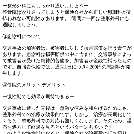
ー整形外科にもしっかり通いましょうー
整骨院ばかり通ってしまうと保険会社から正しい慰謝料が支
払われない可能性があります。2週間に一回は整形外科にも
通院しましょう。
③慰謝料について
交通事故の加害者は、被害者に対して損害賠償を行う責任が
あります。慰謝料は損害賠償の中に含まれ、交通事故によっ
て被害者が受けた精神的苦痛を、加害者が金銭で補ったもの
です。自賠責保険では、通院1日につき4,200円の慰謝料が発
生します。
④併院のメリット.デメリット
ー慢性期でも効果が期待できるー
交通事故に遭った直後は、急激な痛みを和らげるためにも、
整形外科での治療が効果的です。しかし、治療が長期化して
くると、整形外科での対応も難しくなります。そのため、湿
布を処方して経過を見るというパターンも多いです。
このような慢性期になると、保険会社が治療費の打ち切り