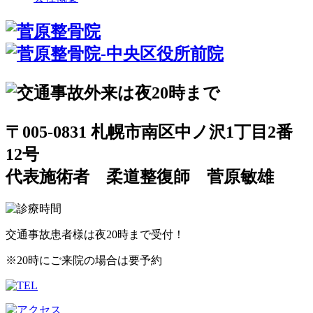
〒005-0831 札幌市南区中ノ沢1丁目2番
12号
代表施術者 柔道整復師 菅原敏雄
交通事故患者様は夜20時まで受付！
※20時にご来院の場合は要予約