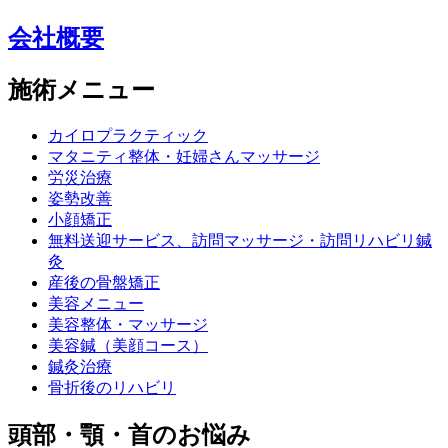
会社概要
施術メニュー
カイロプラクティック
マタニティ整体・妊婦さんマッサージ
労災治療
姿勢改善
小顔矯正
無料送迎サービス、訪問マッサージ・訪問リハビリ鍼
灸
産後の骨盤矯正
美容メニュー
美容整体・マッサージ
美容鍼（美顔コース）
鍼灸治療
骨折後のリハビリ
頭部・顎・首のお悩み