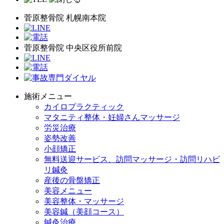
菅原整骨院 札幌南本院
菅原整骨院 中央区役所前院
施術メニュー
カイロプラクティック
マタニティ整体・妊婦さんマッサージ
労災治療
姿勢改善
小顔矯正
無料送迎サービス、訪問マッサージ・訪問リハビ
リ鍼灸
産後の骨盤矯正
美容メニュー
美容整体・マッサージ
美容鍼（美顔コース）
鍼灸治療